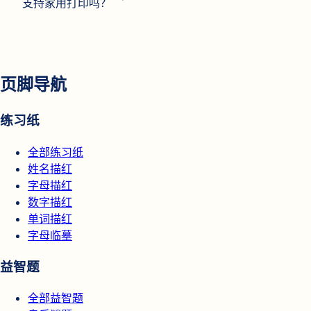
支持家用打印吗？
页脚导航
练习纸
全部练习纸
姓名描红
字母描红
数字描红
单词描红
字母临摹
益智题
全部益智题