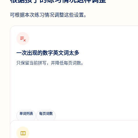
可根据本次练习情况调整这些设置。
playlist_remove
一次出现的数字英文词太多
只保留当前拼写，并降低每页词数。
单词列表
每页词数
view_column