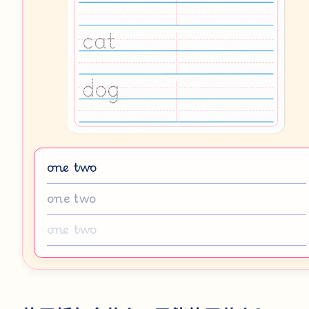
one two
one two
one two