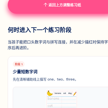
arrow_upward
返回上方调整练习纸
何时进入下一个练习阶段
当孩子能把口头数字词与拼写连接，并在减少描红时保持字
序后再进阶。
阶段 1
少量短数字词
先在清晰辅助线上描写 one、two、three。