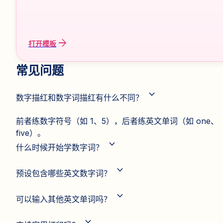
arrow_forward
打开模板
常见问题
expand_more
数字描红和数字词描红有什么不同？
前者练数字符号（如 1、5），后者练英文单词（如 one、
five）。
expand_more
什么时候开始学数字词？
expand_more
预设包含哪些英文数字词？
expand_more
可以输入其他英文单词吗？
expand_more