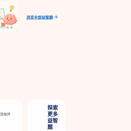
arrow_forward
浏览全部益智题
探索
更多
活动开
益智
题