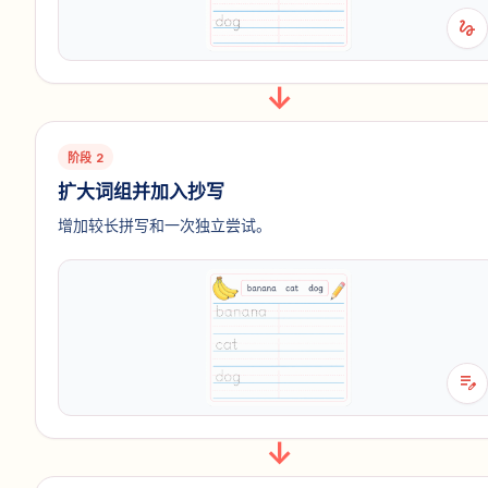
gesture
阶段 2
扩大词组并加入抄写
增加较长拼写和一次独立尝试。
edit_note