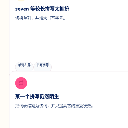
seven 等较长拼写太拥挤
切换单列，并增大书写字号。
单词布局
书写字号
repeat
某一个拼写仍然陌生
把词表缩减为该词，并只提高它的重复次数。