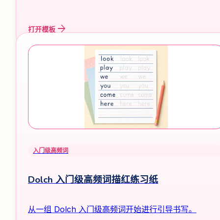
arrow_forward
打开模板
入门级高频词
Dolch 入门级高频词描红练习纸
从一组 Dolch 入门级高频词开始进行引导书写。