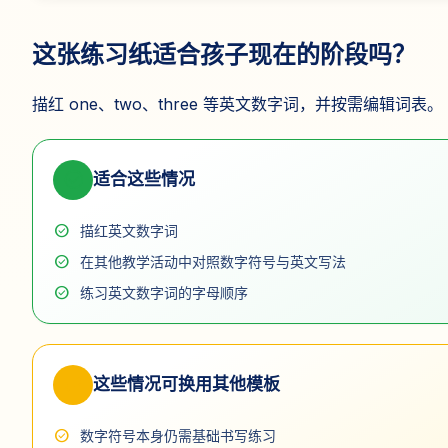
这张练习纸适合孩子现在的阶段吗？
描红 one、two、three 等英文数字词，并按需编辑词表。
check_circle
适合这些情况
check_circle
描红英文数字词
check_circle
在其他教学活动中对照数字符号与英文写法
check_circle
练习英文数字词的字母顺序
swap_horiz
这些情况可换用其他模板
check_circle
数字符号本身仍需基础书写练习