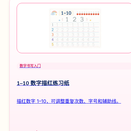
数字书写入门
1–10 数字描红练习纸
描红数字 1–10，可调整重复次数、字号和辅助线。