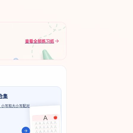
arrow_forward
查看全部练习纸
合集
、小写和大小写配对
arrow_forward