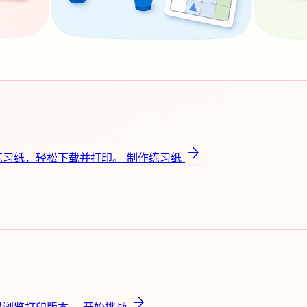
arrow_forward
练习纸，轻松下载并打印。
制作练习纸
arrow_forward
以浏览打印版本。
开始挑战