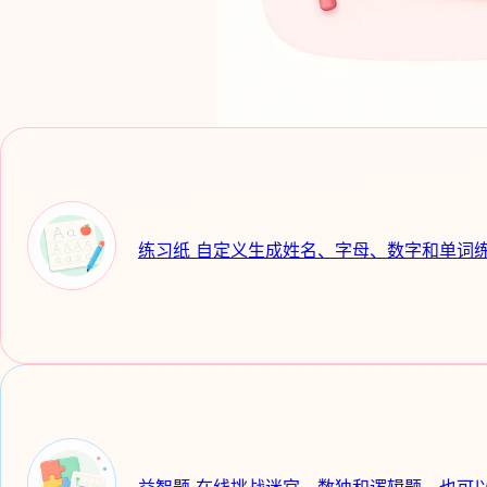
练习纸
自定义生成姓名、字母、数字和单词
益智题
在线挑战迷宫、数独和逻辑题，也可